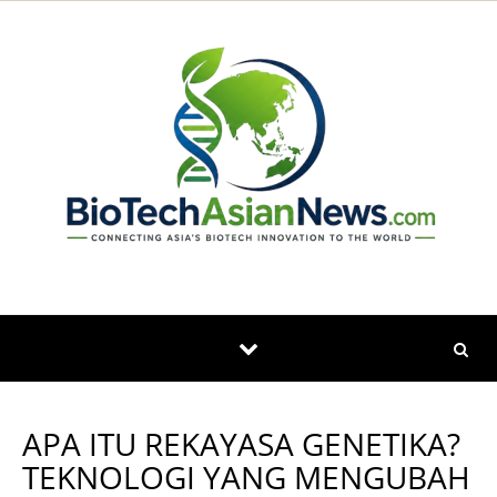
Skip to content
APA ITU REKAYASA GENETIKA?
TEKNOLOGI YANG MENGUBAH